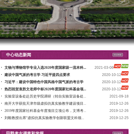
中心动态新闻
文物与博物馆学专业入选2020年度国家级一流本科...
2021-03-06
建设中国气派的考古学 习近平提四点要求
2020-10-12
习近平：建设中国特色中国风格中国气派的考古学
2020-10-12
热烈祝贺袁胜文老师中标2020年度国家社科基金项...
2020-10-12
实验室设备处赴历史学院调研（转自实验室设备处...
2021-09-18
南开大学获批天津市级虚拟仿真实验教学建设项目...
2019-12-26
2019年度国家社科基金年度项目立项公布，文博考...
2019-12-26
刘毅教授出席“虚拟仿真实验教学创新联盟文科领...
2019-12-25
田野考古调查和发掘