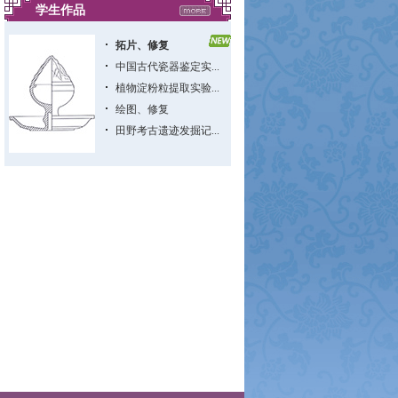
学生作品
拓片、修复
中国古代瓷器鉴定实...
植物淀粉粒提取实验...
绘图、修复
田野考古遗迹发掘记...