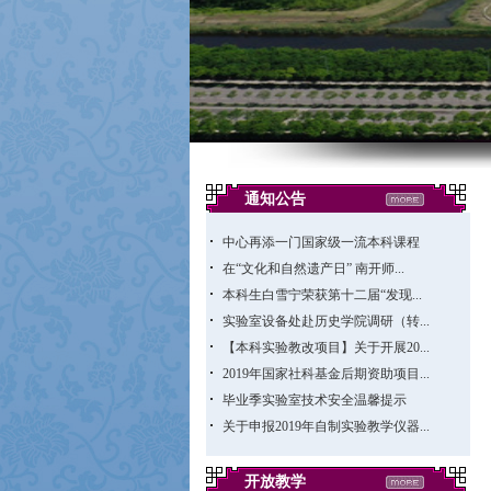
通知公告
中心再添一门国家级一流本科课程
在“文化和自然遗产日” 南开师...
本科生白雪宁荣获第十二届“发现...
实验室设备处赴历史学院调研（转...
【本科实验教改项目】关于开展20...
2019年国家社科基金后期资助项目...
毕业季实验室技术安全温馨提示
关于申报2019年自制实验教学仪器...
开放教学