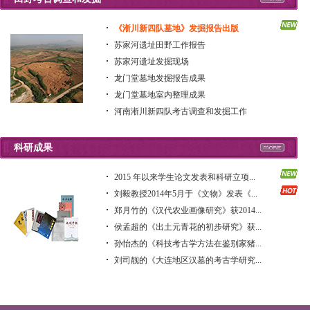
《淅川新四队墓地》发掘报告出版
苏家河遗址田野工作报告
苏家河遗址发掘现场
龙门堂墓地发掘报告成果
龙门堂墓地室内整理成果
河南淅川新四队考古调查和发掘工作
科研成果
2015 年以来学生论文发表和科研立项...
刘毅教授2014年5月于《文物》发表《...
郑月竹的《汉代农业画像研究》获2014...
侯孟超的《出土元青花的初步研究》获...
孙怡杰的《科技考古学方法在鉴别家猪...
刘司靓的《大连地区汉墓的考古学研究...