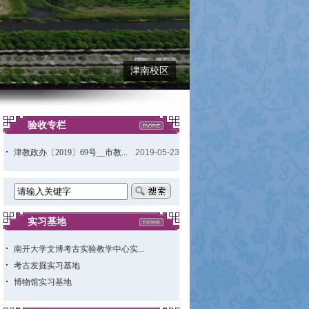
津南校区
验收专栏
津教政办〔2019〕69号__市教...
2019-05-23
实习基地
南开大学文博考古实验教学中心实...
考古发掘实习基地
博物馆实习基地